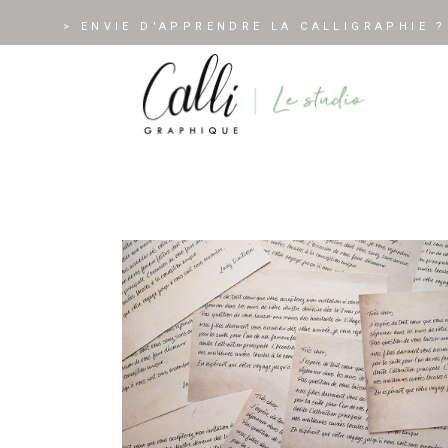
> ENVIE D'APPRENDRE LA CALLIGRAPHIE ?