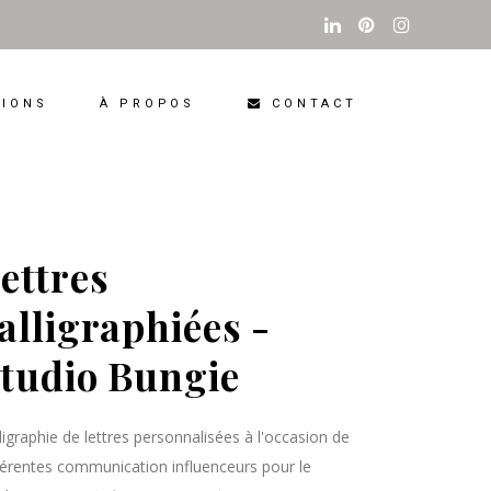
CONTACT
TIONS
À PROPOS
ettres
alligraphiées -
tudio Bungie
ligraphie de lettres personnalisées à l'occasion de
férentes communication influenceurs pour le