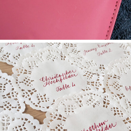
SCÉNOGRAPHIE
Napperons calligraphiés –
Agence LB