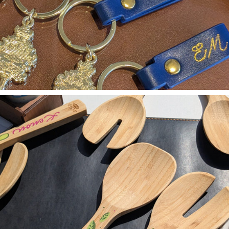
ANIMATIONS / PERSONNALISATIONS
Personnalisation de
couverts en bois – Barilla