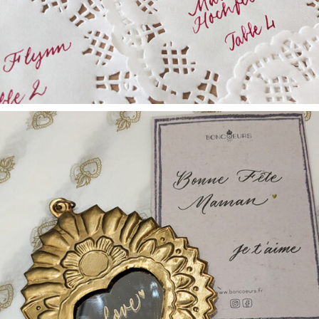
ANIMATIONS / PERSONNALISATIONS
Personnalisation multi-
supports – Boncoeurs