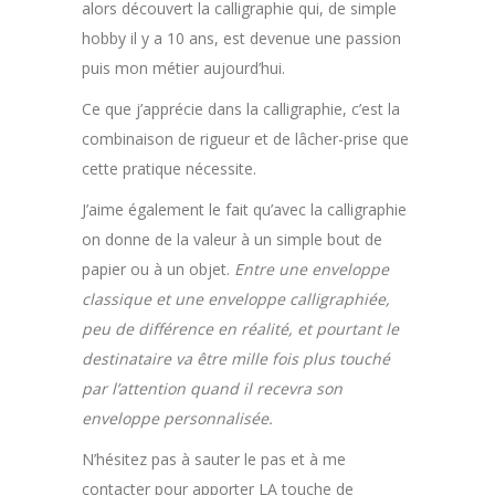
alors découvert la calligraphie qui, de simple
hobby il y a 10 ans, est devenue une passion
puis mon métier aujourd’hui.
Ce que j’apprécie dans la calligraphie, c’est la
combinaison de rigueur et de lâcher-prise que
cette pratique nécessite.
J’aime également le fait qu’avec la calligraphie
on donne de la valeur à un simple bout de
papier ou à un objet.
Entre une enveloppe
classique et une enveloppe calligraphiée,
peu de différence en réalité, et pourtant le
destinataire va être mille fois plus touché
par l’attention quand il recevra son
enveloppe personnalisée.
N’hésitez pas à sauter le pas et à me
contacter pour apporter LA touche de