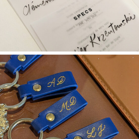
ANIMATIONS / PERSONNALISATIONS
Marquage à chaud sur
porte-clés – Ritz Paris