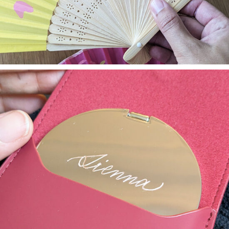
ANIMATIONS / PERSONNALISATIONS
Gravure sur miroirs de
poche – Aros Group