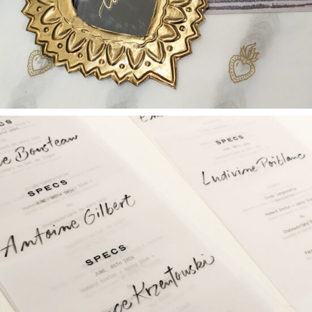
SCÉNOGRAPHIE
Menus name-tags – SPECS