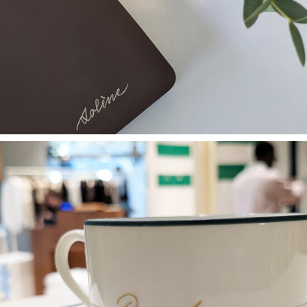
carnets – Hivest
ANIMATIONS / PERSONNALISATIONS
Tasses gravées – Lacoste