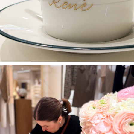
ANIMATIONS / PERSONNALISATIONS
Cartes calligraphiées –