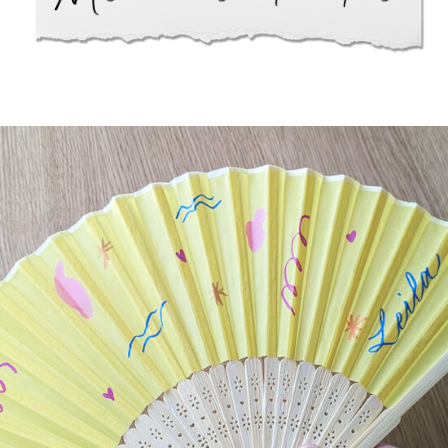
ANIMATIONS / PERSONNALISATIONS
Customisation d’éventails –
Select Venue