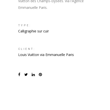
Vuitton des Champs-Elysées. Via l'Agence
Emmanuelle Paris.
TYPE:
Calligraphie sur cuir
CLIENT:
Louis Vuitton via Emmanuelle Paris