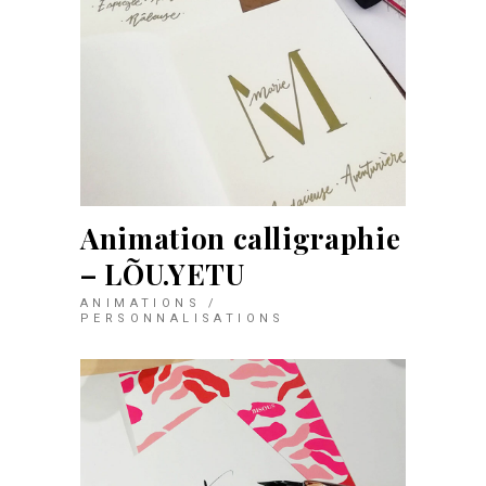
Animation calligraphie
– LÕU.YETU
ANIMATIONS /
PERSONNALISATIONS