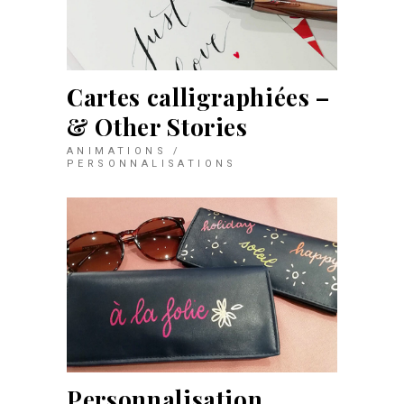
Cartes calligraphiées –
& Other Stories
ANIMATIONS /
PERSONNALISATIONS
Personnalisation