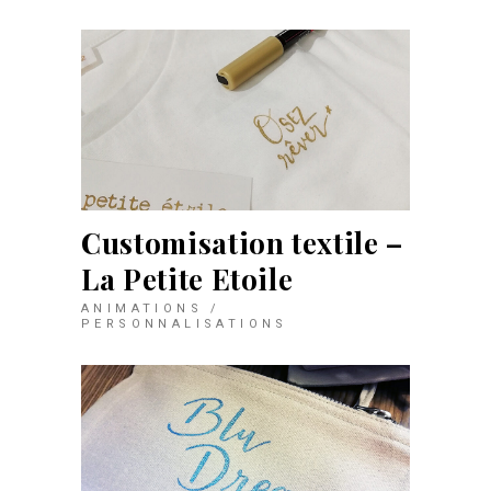
Customisation textile –
La Petite Etoile
ANIMATIONS /
PERSONNALISATIONS