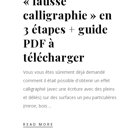
« fausse
calligraphie » en
3 étapes + guide
PDF à
télécharger
Vous vous êtes sûrement déjà demandé
comment il était possible d'obtenir un effet
calligraphié (avec une écriture avec des pleins
et déliés) sur des surfaces un peu particulières
(miroir, bois
READ MORE