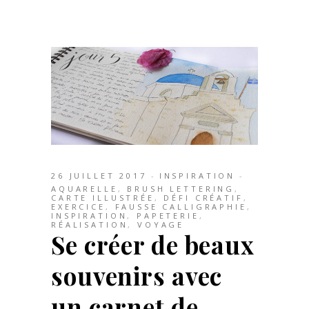
26 JUILLET 2017
INSPIRATION
AQUARELLE
,
BRUSH LETTERING
,
CARTE ILLUSTRÉE
,
DÉFI CRÉATIF
,
EXERCICE
,
FAUSSE CALLIGRAPHIE
,
INSPIRATION
,
PAPETERIE
,
RÉALISATION
,
VOYAGE
Se créer de beaux
souvenirs avec
un carnet de