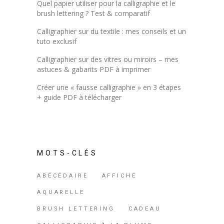
Quel papier utiliser pour la calligraphie et le
brush lettering ? Test & comparatif
Calligraphier sur du textile : mes conseils et un
tuto exclusif
Calligraphier sur des vitres ou miroirs – mes
astuces & gabarits PDF à imprimer
Créer une « fausse calligraphie » en 3 étapes
+ guide PDF à télécharger
MOTS-CLÉS
ABÉCÉDAIRE
AFFICHE
AQUARELLE
BRUSH LETTERING
CADEAU