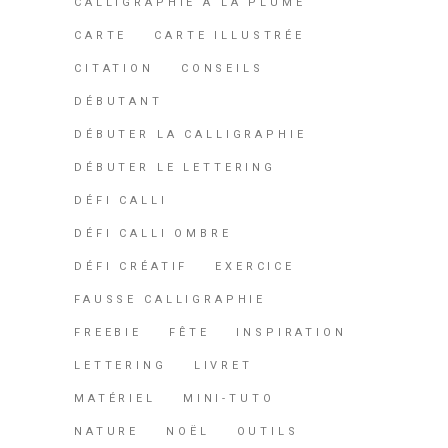
CALLIGRAPHIE À LA PLUME
CARTE
CARTE ILLUSTRÉE
CITATION
CONSEILS
DÉBUTANT
DÉBUTER LA CALLIGRAPHIE
DÉBUTER LE LETTERING
DÉFI CALLI
DÉFI CALLI OMBRE
DÉFI CRÉATIF
EXERCICE
FAUSSE CALLIGRAPHIE
FREEBIE
FÊTE
INSPIRATION
LETTERING
LIVRET
MATÉRIEL
MINI-TUTO
NATURE
NOËL
OUTILS