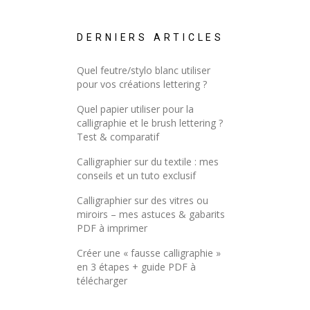
DERNIERS ARTICLES
Quel feutre/stylo blanc utiliser
pour vos créations lettering ?
Quel papier utiliser pour la
calligraphie et le brush lettering ?
Test & comparatif
Calligraphier sur du textile : mes
conseils et un tuto exclusif
Calligraphier sur des vitres ou
miroirs – mes astuces & gabarits
PDF à imprimer
Créer une « fausse calligraphie »
en 3 étapes + guide PDF à
télécharger