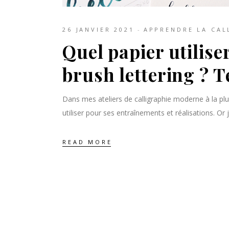
26 JANVIER 2021
APPRENDRE LA CAL
Quel papier utiliser
brush lettering ? 
Dans mes ateliers de calligraphie moderne à la plum
utiliser pour ses entraînements et réalisations. Or
READ MORE