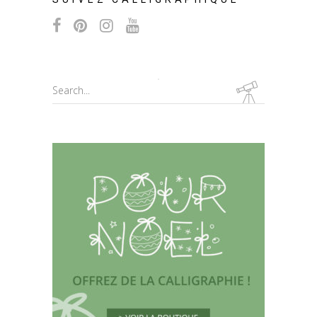
Search
for: