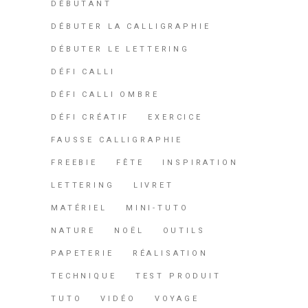
DÉBUTANT
DÉBUTER LA CALLIGRAPHIE
DÉBUTER LE LETTERING
DÉFI CALLI
DÉFI CALLI OMBRE
DÉFI CRÉATIF
EXERCICE
FAUSSE CALLIGRAPHIE
FREEBIE
FÊTE
INSPIRATION
LETTERING
LIVRET
MATÉRIEL
MINI-TUTO
NATURE
NOËL
OUTILS
PAPETERIE
RÉALISATION
TECHNIQUE
TEST PRODUIT
TUTO
VIDÉO
VOYAGE