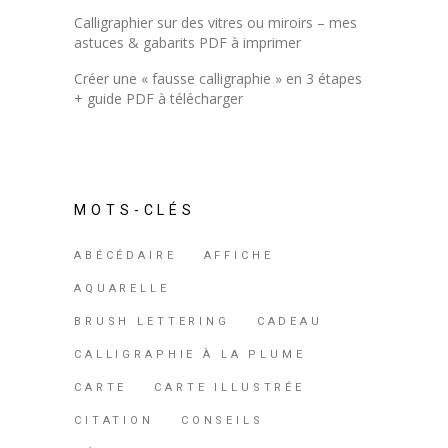
Calligraphier sur des vitres ou miroirs – mes
astuces & gabarits PDF à imprimer
Créer une « fausse calligraphie » en 3 étapes
+ guide PDF à télécharger
MOTS-CLÉS
ABÉCÉDAIRE
AFFICHE
AQUARELLE
BRUSH LETTERING
CADEAU
CALLIGRAPHIE À LA PLUME
CARTE
CARTE ILLUSTRÉE
CITATION
CONSEILS