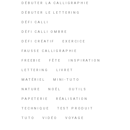
DÉBUTER LA CALLIGRAPHIE
DÉBUTER LE LETTERING
DÉFI CALLI
DÉFI CALLI OMBRE
DÉFI CRÉATIF
EXERCICE
FAUSSE CALLIGRAPHIE
FREEBIE
FÊTE
INSPIRATION
LETTERING
LIVRET
MATÉRIEL
MINI-TUTO
NATURE
NOËL
OUTILS
PAPETERIE
RÉALISATION
TECHNIQUE
TEST PRODUIT
TUTO
VIDÉO
VOYAGE