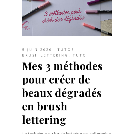
5 JUIN 2020
TUTOS
BRUSH LETTERING
,
TUTO
Mes 3 méthodes
pour créer de
beaux dégradés
en brush
lettering
La technique du brush lettering ou calligraphie